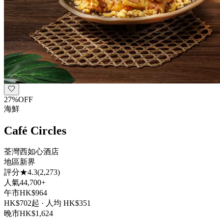
27
%
OFF
海鮮
Café Circles
荃灣西如心酒店
地區
新界
評分
★
4.3
(
2,273
)
人氣
44,700+
午市
HK$
964
HK$
702
起 · 人均 HK$
351
晚市
HK$
1,624