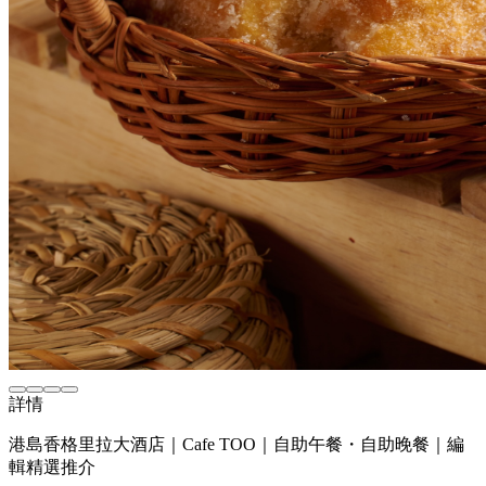
詳情
港島香格里拉大酒店｜Cafe TOO｜自助午餐・自助晚餐｜編
輯精選推介