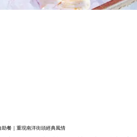
饌」自助餐｜重現南洋街頭經典風情